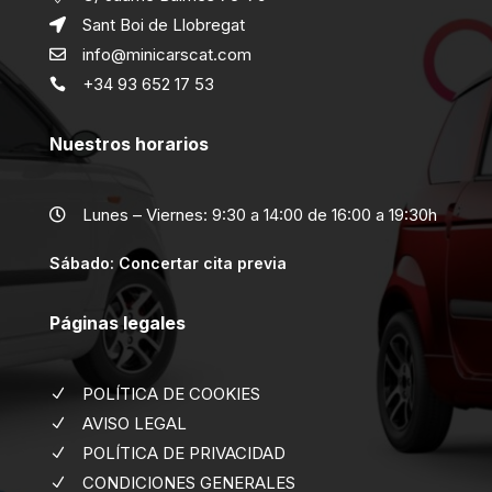
Sant Boi de Llobregat

info@minicarscat.com

+34 93 652 17 53

Nuestros horarios
Lunes – Viernes: 9:30 a 14:00 de 16:00 a 19:30h

Sábado: Concertar cita previa
Páginas legales
POLÍTICA DE COOKIES
N
AVISO LEGAL
N
POLÍTICA DE PRIVACIDAD
N
CONDICIONES GENERALES
N