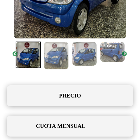
PRECIO
CUOTA MENSUAL