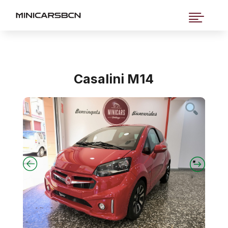

Casalini M14