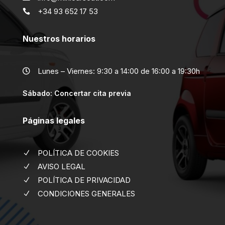
+34 93 652 17 53

Nuestros horarios
Lunes – Viernes: 9:30 a 14:00 de 16:00 a 19:30h

Sábado: Concertar cita previa
Páginas legales
POLÍTICA DE COOKIES
N
AVISO LEGAL
N
POLÍTICA DE PRIVACIDAD
N
CONDICIONES GENERALES
N