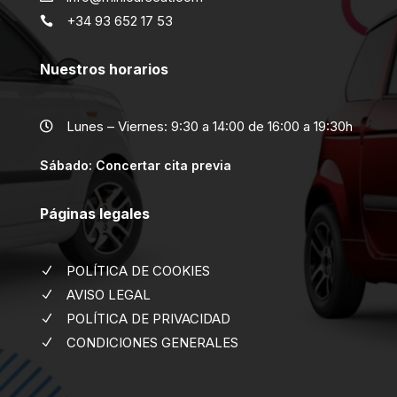
+34 93 652 17 53

Nuestros horarios
Lunes – Viernes: 9:30 a 14:00 de 16:00 a 19:30h

Sábado: Concertar cita previa
Páginas legales
POLÍTICA DE COOKIES
N
AVISO LEGAL
N
POLÍTICA DE PRIVACIDAD
N
CONDICIONES GENERALES
N