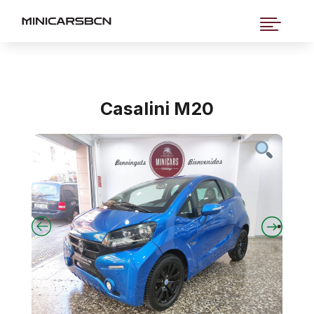

Casalini M20