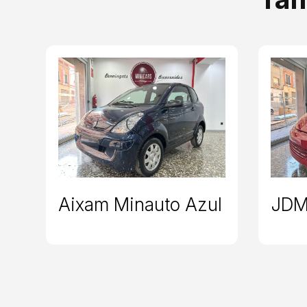
Aixam Minauto Azul
JDM