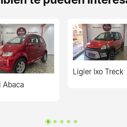
Ligier Ixo Treck
 Abaca