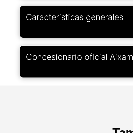
Caracteristicas generales
Concesionario oficial Aixa
Tam