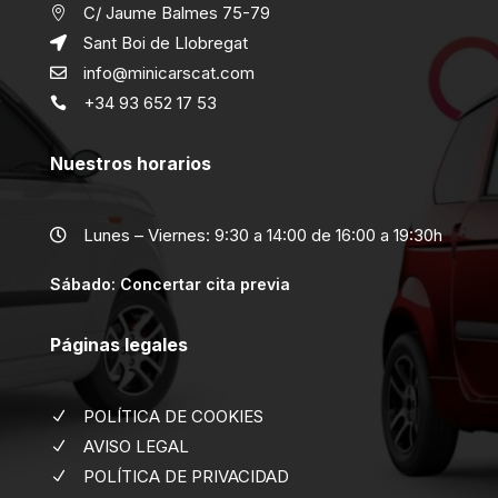
C/ Jaume Balmes 75-79

Sant Boi de Llobregat

info@minicarscat.com

+34 93 652 17 53

Nuestros horarios
Lunes – Viernes: 9:30 a 14:00 de 16:00 a 19:30h

Sábado: Concertar cita previa
Páginas legales
POLÍTICA DE COOKIES
N
AVISO LEGAL
N
POLÍTICA DE PRIVACIDAD
N