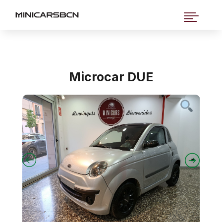

Microcar DUE