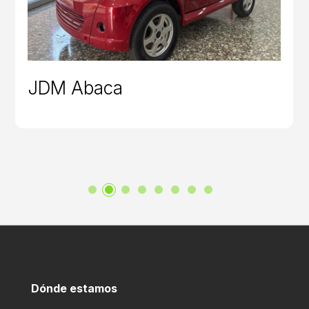
JDM Abaca
Dónde estamos