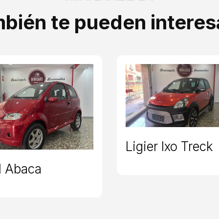
bién te pueden intere
Ligier Ixo Treck
 Abaca