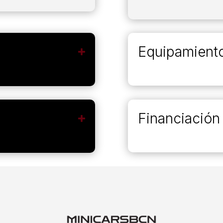
Equipamient
m
Financiación