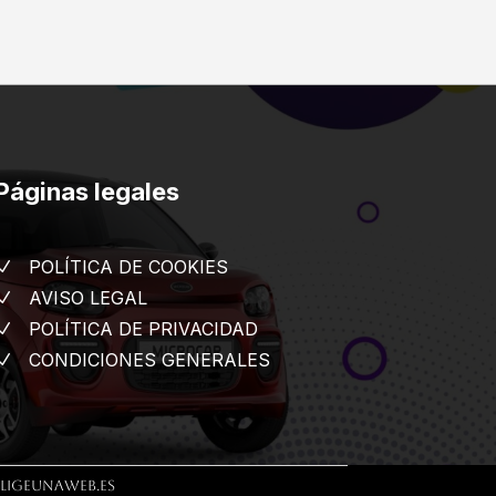
Páginas legales
POLÍTICA DE COOKIES
N
AVISO LEGAL
N
POLÍTICA DE PRIVACIDAD
N
CONDICIONES GENERALES
N
ligeunaweb.es